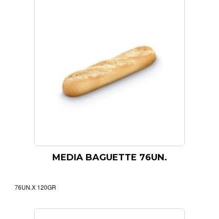
MEDIA BAGUETTE 76UN.
76UN.X 120GR