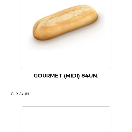
GOURMET (MIDI) 84UN.
1CJ X 84UN.