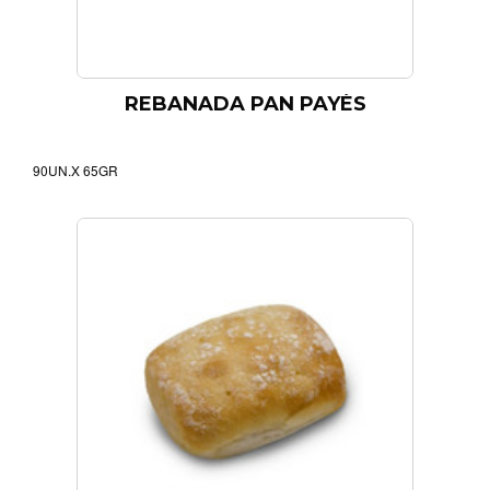
REBANADA PAN PAYÉS
90UN.X 65GR