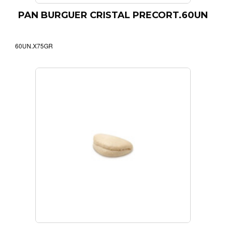
PAN BURGUER CRISTAL PRECORT.60UN
60UN.X75GR