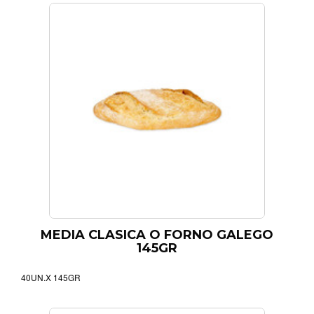
MEDIA CLASICA O FORNO GALEGO
145GR
40UN.X 145GR