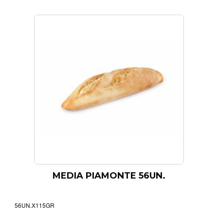
MEDIA PIAMONTE 56UN.
56UN.X115GR