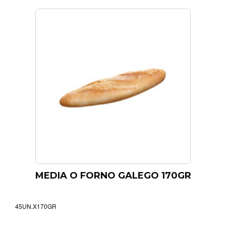
MEDIA O FORNO GALEGO 170GR
45UN.X170GR