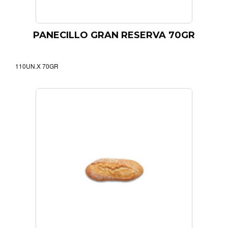
PANECILLO GRAN RESERVA 70GR
110UN.X 70GR