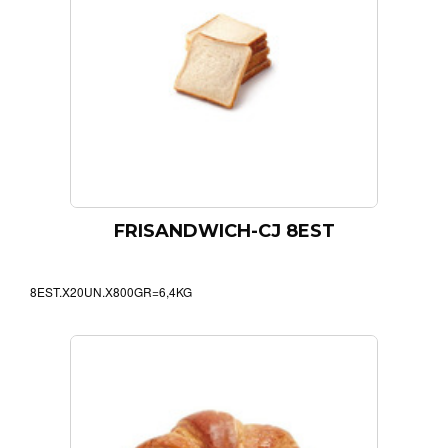
FRISANDWICH-CJ 8EST
8EST.X20UN.X800GR=6,4KG