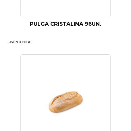
PULGA CRISTALINA 96UN.
96UN.X 20GR