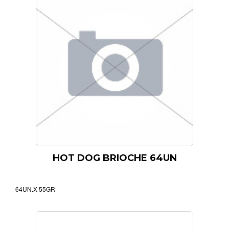
HOT DOG BRIOCHE 64UN
64UN.X 55GR