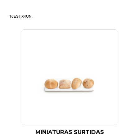
16EST.X4UN.
MINIATURAS SURTIDAS