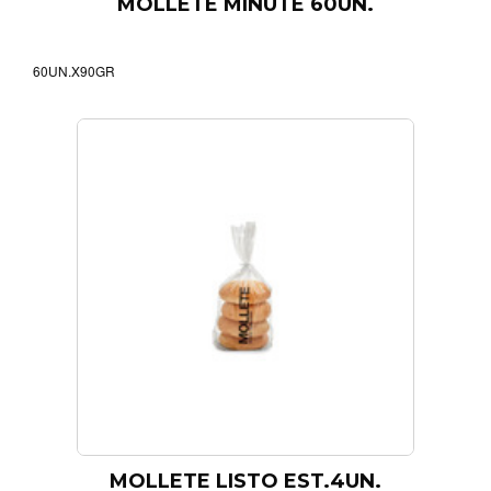
MOLLETE MINUTE 60UN.
60UN.X90GR
MOLLETE LISTO EST.4UN.