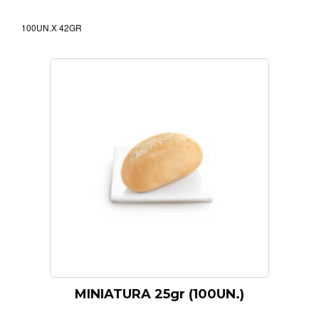
100UN.X 42GR
MINIATURA 25gr (100UN.)