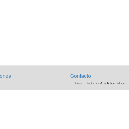
iones
Contacto
Desarrollado por
Alfa Informática