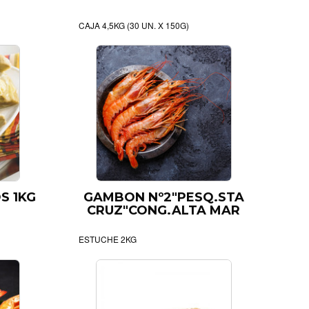
CAJA 4,5KG (30 UN. X 150G)
S 1KG
GAMBON Nº2"PESQ.STA
CRUZ"CONG.ALTA MAR
ESTUCHE 2KG