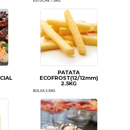
ESTUCHE 1,5KG
PATATA
CIAL
ECOFROST(12/12mm)
2.5KG
BOLSA 2,5KG