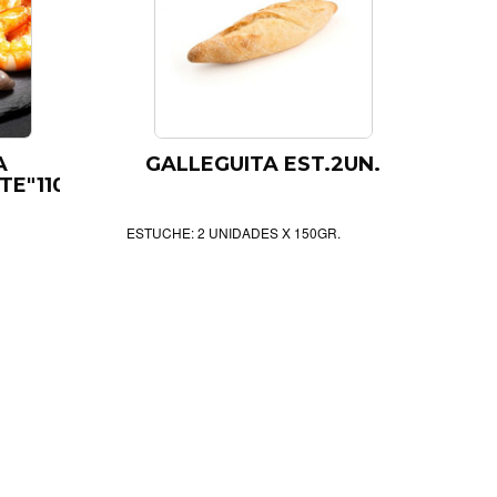
A
GALLEGUITA EST.2UN.
TE"110GR
ESTUCHE: 2 UNIDADES X 150GR.