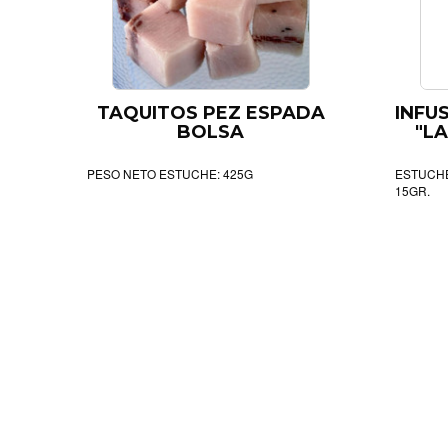
TAQUITOS PEZ ESPADA
INFU
BOLSA
"L
PESO NETO ESTUCHE: 425G
ESTUCHE
15GR.