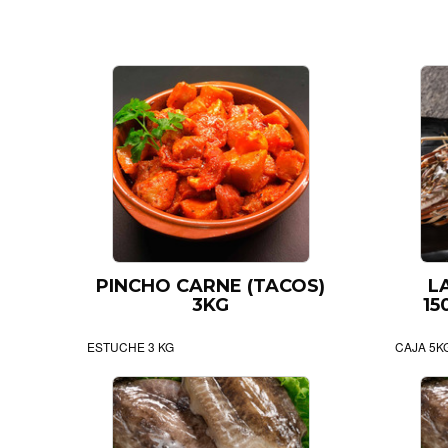
PINCHO CARNE (TACOS)
L
3KG
15
ESTUCHE 3 KG
CAJA 5K