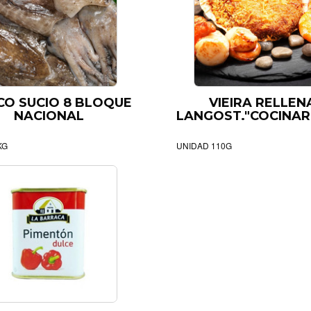
O SUCIO 8 BLOQUE
VIEIRA RELLEN
NACIONAL
LANGOST."COCINAR
KG
UNIDAD 110G