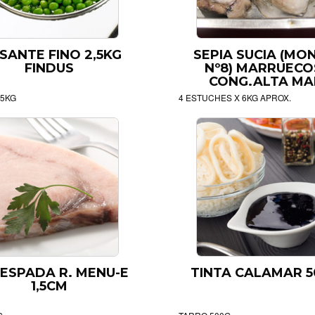
SANTE FINO 2,5KG
SEPIA SUCIA (MO
FINDUS
Nº8) MARRUECO
CONG.ALTA MA
,5KG
4 ESTUCHES X 6KG APROX.
 ESPADA R. MENU-E
TINTA CALAMAR 
1,5CM