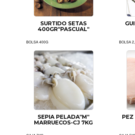
SURTIDO SETAS
GUI
400GR"PASCUAL"
BOLSA 400G
BOLSA 2
SEPIA PELADA"M"
PEZ
MARRUECOS-CJ 7KG