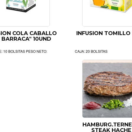
SION COLA CABALLO
INFUSION TOMILLO
A BARRACA" 10UND
: 10 BOLSITAS PESO NETO:
CAJA: 20 BOLSITAS
HAMBURG.TERN
STEAK HACHE