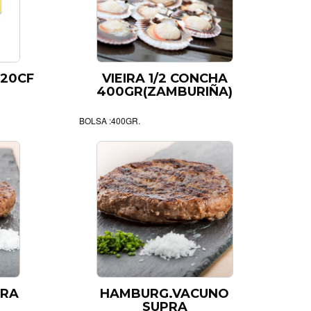
 20CF
VIEIRA 1/2 CONCHA
400GR(ZAMBURIÑA)
BOLSA :400GR.
ERA
HAMBURG.VACUNO
SUPRA