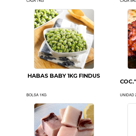
CAJA 7KG
CAJA 5K
HABAS BABY 1KG FINDUS
COC.
BOLSA 1KG
UNIDAD 