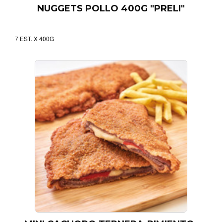
NUGGETS POLLO 400G "PRELI"
7 EST. X 400G