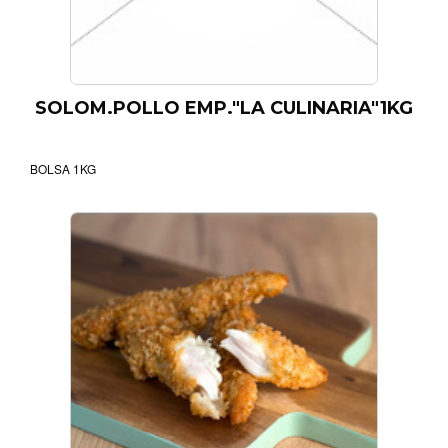
SOLOM.POLLO EMP."LA CULINARIA"1KG
BOLSA 1KG