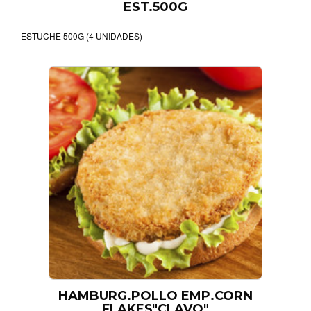
EST.500G
ESTUCHE 500G (4 UNIDADES)
HAMBURG.POLLO EMP.CORN
FLAKES"CLAVO"